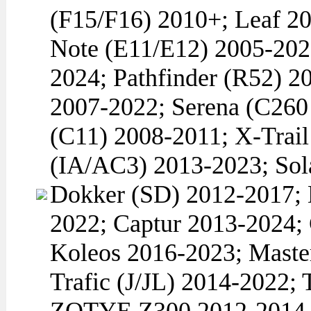
(F15/F16) 2010+; Leaf 2
Note (E11/E12) 2005-20
2024; Pathfinder (R52) 2
2007-2022; Serena (C260 
(C11) 2008-2011; X-Tra
(IA/AC3) 2013-2023; So
Dokker (SD) 2012-2017; 
2022; Captur 2013-2024;
Koleos 2016-2023; Maste
Trafic (J/JL) 2014-2022