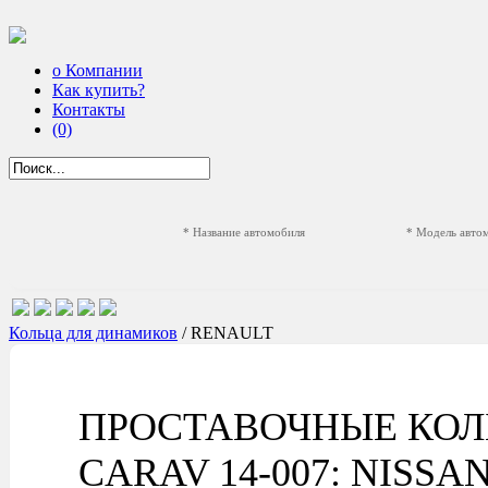
о Компании
Как купить?
Контакты
(0)
* Название автомобиля
* Модель авто
Кольца для динамиков
/ RENAULT
ПРОСТАВОЧНЫЕ КОЛ
CARAV 14-007: NISSAN A