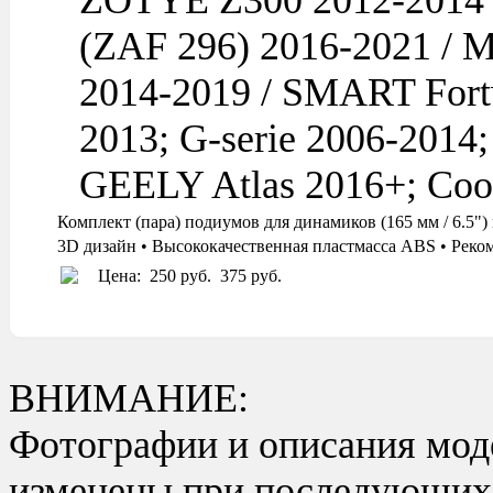
ZOTYE Z300 2012-2014 /
(ZAF 296) 2016-2021 / 
2014-2019 / SMART Fortw
2013; G-serie 2006-2014;
GEELY Atlas 2016+; Coo
Комплект (пара) подиумов для динамиков (165 мм / 6
3D дизайн • Высококачественная пластмасса ABS • Реко
Цена:
250 руб.
375 руб.
ВНИМАНИЕ:
Фотографии и описания моде
изменены при последующих в