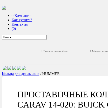
о Компании
Как купить?
Контакты
(0)
* Название автомобиля
* Модель авто
Кольца для динамиков
/ HUMMER
ПРОСТАВОЧНЫЕ КОЛ
CARAV 14-020: BUICK Ca