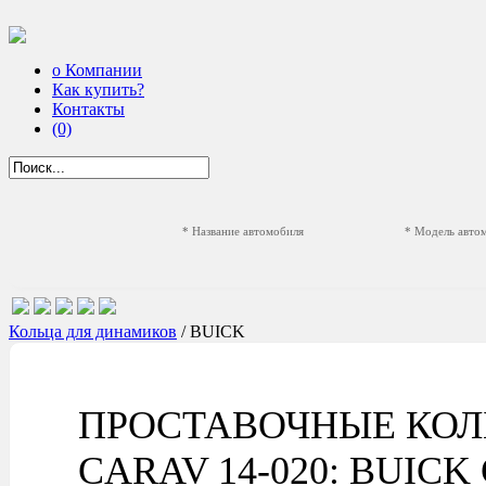
о Компании
Как купить?
Контакты
(0)
* Название автомобиля
* Модель авто
Кольца для динамиков
/ BUICK
ПРОСТАВОЧНЫЕ КОЛ
CARAV 14-020: BUICK Ca