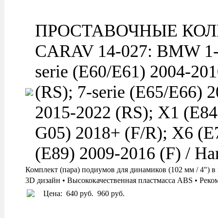
ПРОСТАВОЧНЫЕ КОЛ
CARAV 14-027: BMW 1-ser
serie (E60/E61) 2004-201
(RS); 7-serie (E65/E66) 
2015-2022 (RS); X1 (E84
G05) 2018+ (F/R); X6 (E
(E89) 2009-2016 (F) / Ha
Комплект (пара) подиумов для динамиков (102 мм / 4
3D дизайн • Высококачественная пластмасса ABS • Реко
Цена:
640 руб.
960 руб.