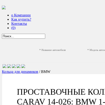
о Компании
Как купить?
Контакты
(0)
* Название автомобиля
* Модель авто
Кольца для динамиков
/ BMW
ПРОСТАВОЧНЫЕ КОЛ
CARAV 14-026: BMW 1-seri