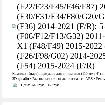
(F22/F23/F45/F46/F87) 20
(F30/F31/F34/F80/G20/G2
(F36) 2014-2021 (F/R); 5-
(F06/F12/F13/G32) 2011-2
X1 (F48/F49) 2015-2022 
(F26/F98/G02) 2014-2025
(F54) 2015-2024 (F/R)
Комплект (пара) подиумов для динамиков (115 мм / 4
3D дизайн • Высококачественная пластмасса ABS • Реко
Цена:
640 руб.
960 руб.