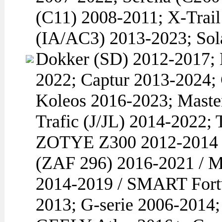
(C11) 2008-2011; X-Tra
(IA/AC3) 2013-2023; So
Dokker (SD) 2012-2017; 
2022; Captur 2013-2024;
Koleos 2016-2023; Maste
Trafic (J/JL) 2014-2022
ZOTYE Z300 2012-2014 /
(ZAF 296) 2016-2021 / 
2014-2019 / SMART Fortw
2013; G-serie 2006-2014;