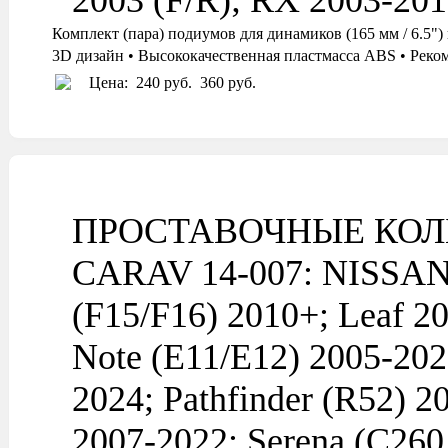
2003 (F/R); RX 2003-201
Комплект (пара) подиумов для динамиков (165 мм / 6
3D дизайн • Высококачественная пластмасса ABS • Реко
Цена:
240 руб.
360 руб.
ПРОСТАВОЧНЫЕ КОЛ
CARAV 14-007: NISSAN A
(F15/F16) 2010+; Leaf 2
Note (E11/E12) 2005-20
2024; Pathfinder (R52) 2
2007-2022; Serena (C260 