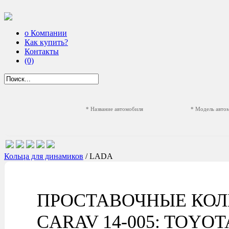
о Компании
Как купить?
Контакты
(0)
* Название автомобиля
* Модель авто
Кольца для динамиков
/ LADA
ПРОСТАВОЧНЫЕ КОЛ
CARAV 14-005: TOYOTA 4R