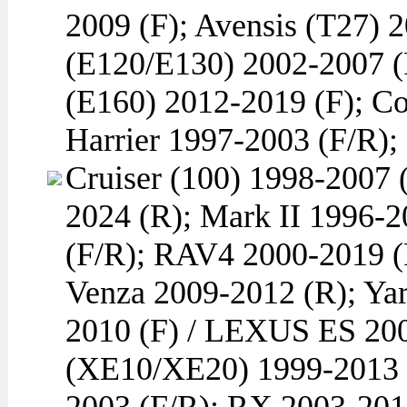
2009 (F); Avensis (T27) 
(E120/E130) 2002-2007 (F
(E160) 2012-2019 (F); Co
Harrier 1997-2003 (F/R);
Cruiser (100) 1998-2007 
2024 (R); Mark II 1996-2
(F/R); RAV4 2000-2019 (
Venza 2009-2012 (R); Ya
2010 (F) / LEXUS ES 200
(XE10/XE20) 1999-2013 (