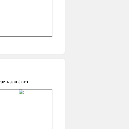
реть доп.фото