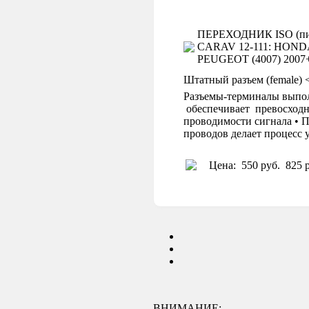
ПЕРЕХОДНИК ISO (пит
CARAV 12-111: HONDA 20
PEUGEOT (4007) 2007+
Штатный разъем (female) 
Разъемы-терминалы выпол
обеспечивает превосходн
проводимости сигнала • П
проводов делает процесс
Цена:
550 руб.
825 р
ВНИМАНИЕ: