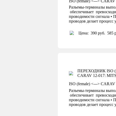
ISO (female) <---> CARAV
Разъемы-терминалы выпол
обеспечивает превосходн
проводимости сигнала • П
проводов делает процесс
Цена:
390 руб.
585 р
ПЕРЕХОДНИК ISO (пи
CARAV 12-017: MITSU
ISO (female) <---> CARAV
Разъемы-терминалы выпол
обеспечивает превосходн
проводимости сигнала • П
проводов делает процесс