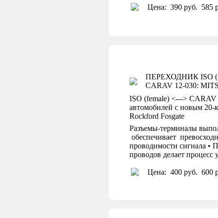
Цена:
390 руб.
585 р
ПЕРЕХОДНИК ISO (пи
CARAV 12-030: MITSU
ISO (female) <---> CARAV 
автомобилей с новым 20-к
Rockford Fosgate
Разъемы-терминалы выпол
обеспечивает превосходн
проводимости сигнала • П
проводов делает процесс
Цена:
400 руб.
600 р