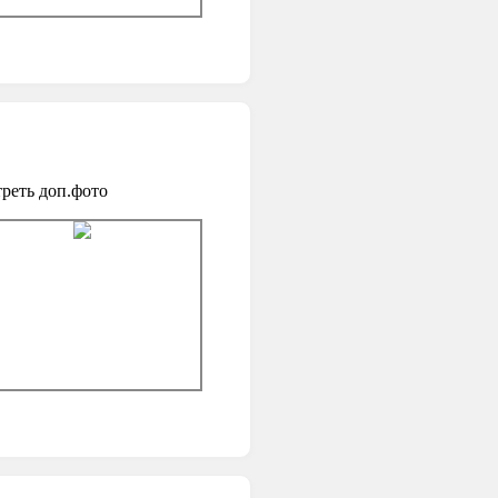
реть доп.фото