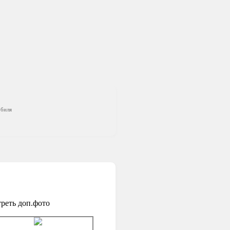
обиля
реть доп.фото