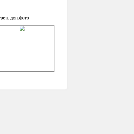
реть доп.фото