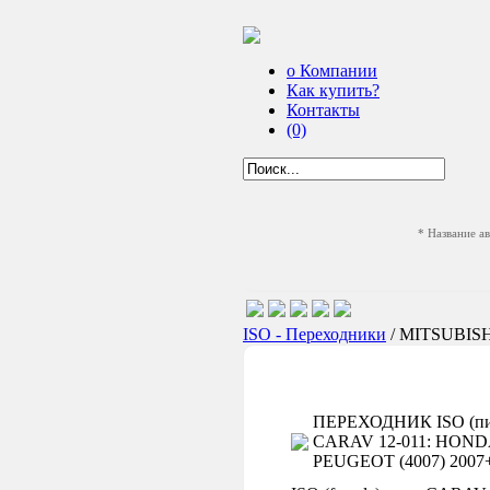
о Компании
Как купить?
Контакты
(0)
* Название а
ISO - Переходники
/ MITSUBIS
ПЕРЕХОДНИК ISO (пит
CARAV 12-011: HONDA 20
PEUGEOT (4007) 2007+